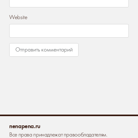
Website
nenapena.ru
Все права принадлежат правообладателям.