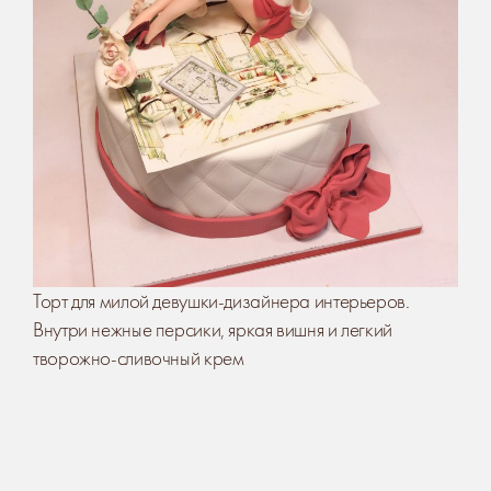
Торт для милой девушки-дизайнера интерьеров.
Внутри нежные персики, яркая вишня и легкий
творожно-сливочный крем