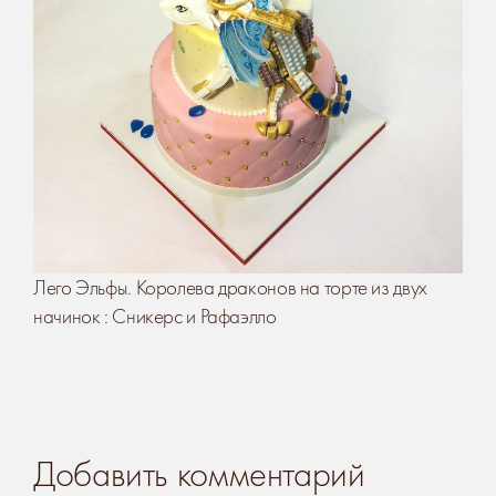
Лего Эльфы. Королева драконов на торте из двух
начинок : Сникерс и Рафаэлло
Добавить комментарий