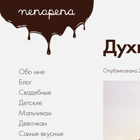
Дух
Опубликовано
Обо мне
Блог
Свадебные
Детские
Мальчикам
Девочкам
Самые вкусные