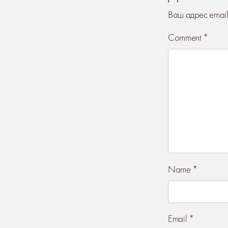
Ваш адрес email
Comment
*
Name
*
Email
*