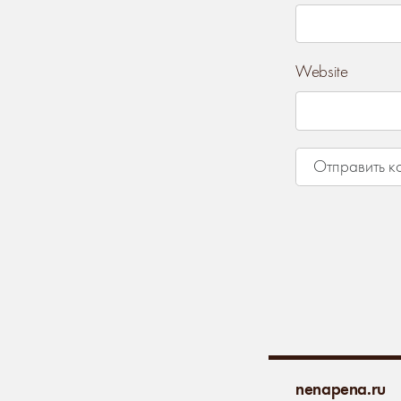
Website
nenapena.ru